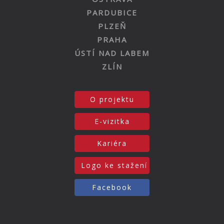
PARDUBICE
PLZEŇ
PRAHA
ÚSTÍ NAD LABEM
ZLÍN
O projektu
E-vizitka
Kariéra
Logo ke stažení
Facebook