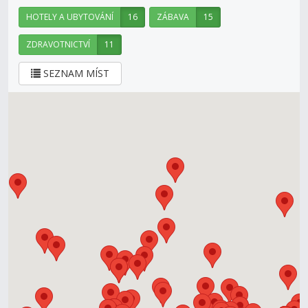
HOTELY A UBYTOVÁNÍ
16
ZÁBAVA
15
ZDRAVOTNICTVÍ
11
SEZNAM MÍST