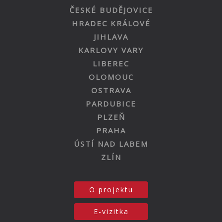
ČESKÉ BUDĚJOVICE
HRADEC KRÁLOVÉ
JIHLAVA
KARLOVY VARY
LIBEREC
OLOMOUC
OSTRAVA
PARDUBICE
PLZEŇ
PRAHA
ÚSTÍ NAD LABEM
ZLÍN
O projektu
E-vizitka