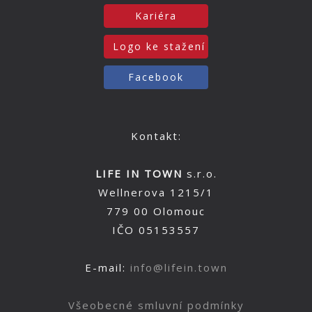
Kariéra
Logo ke stažení
Facebook
Kontakt:
LIFE IN TOWN
s.r.o.
Wellnerova 1215/1
779 00 Olomouc
IČO 05153557
E-mail:
info@lifein.town
Všeobecné smluvní podmínky