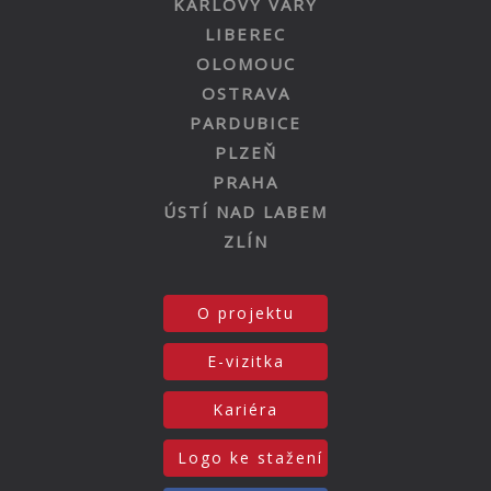
KARLOVY VARY
LIBEREC
OLOMOUC
OSTRAVA
PARDUBICE
PLZEŇ
PRAHA
ÚSTÍ NAD LABEM
ZLÍN
O projektu
E-vizitka
Kariéra
Logo ke stažení