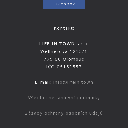
Facebook
Kontakt:
LIFE IN TOWN
s.r.o.
Wellnerova 1215/1
779 00 Olomouc
IČO 05153557
E-mail:
info@lifein.town
Všeobecné smluvní podmínky
Zásady ochrany osobních údajů