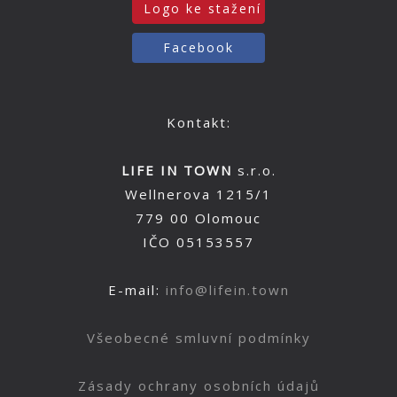
Logo ke stažení
Facebook
Kontakt:
LIFE IN TOWN
s.r.o.
Wellnerova 1215/1
779 00 Olomouc
IČO 05153557
E-mail:
info@lifein.town
Všeobecné smluvní podmínky
Zásady ochrany osobních údajů