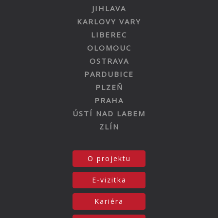
JIHLAVA
KARLOVY VARY
LIBEREC
OLOMOUC
OSTRAVA
PARDUBICE
PLZEŇ
PRAHA
ÚSTÍ NAD LABEM
ZLÍN
O projektu
E-vizitka
Kariéra