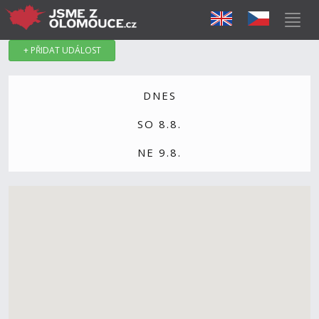
+ PŘIDAT UDÁLOST
DNES
SO 8.8.
NE 9.8.