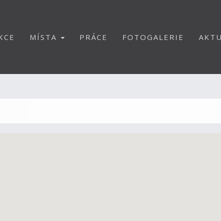
KCE
MÍSTA
PRÁCE
FOTOGALERIE
AKTU