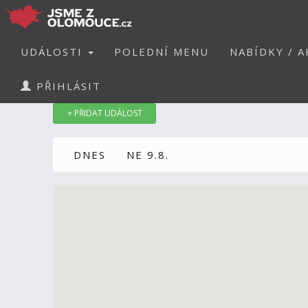
UDÁLOSTI
POLEDNÍ MENU
NABÍDKY / A
PŘIHLÁSIT
+ PŘIDAT UDÁLOST
DNES
NE 9.8.