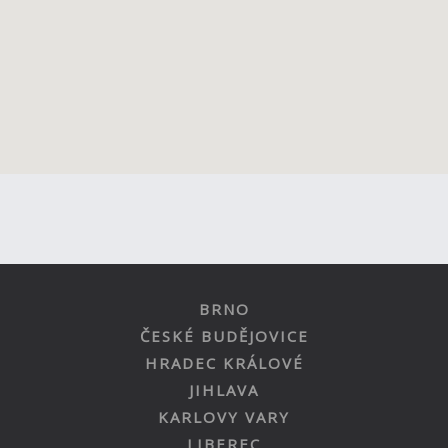
BRNO
ČESKÉ BUDĚJOVICE
HRADEC KRÁLOVÉ
JIHLAVA
KARLOVY VARY
LIBEREC