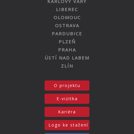
KARLOVY VARY
LIBEREC
OLOMOUC
OSTRAVA
PARDUBICE
PLZEŇ
PRAHA
ÚSTÍ NAD LABEM
ZLÍN
O projektu
E-vizitka
Kariéra
Logo ke stažení