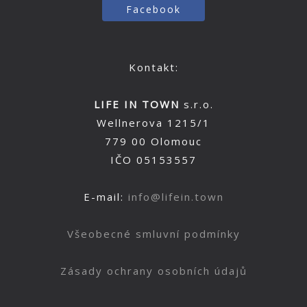
Facebook
Kontakt:
LIFE IN TOWN
s.r.o.
Wellnerova 1215/1
779 00 Olomouc
IČO 05153557
E-mail:
info@lifein.town
Všeobecné smluvní podmínky
Zásady ochrany osobních údajů