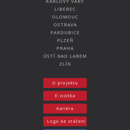
KARLOVY VARY
LIBEREC
OLOMOUC
OSTRAVA
PARDUBICE
PLZEŇ
PRAHA
ÚSTÍ NAD LABEM
ZLÍN
O projektu
E-vizitka
Kariéra
Logo ke stažení