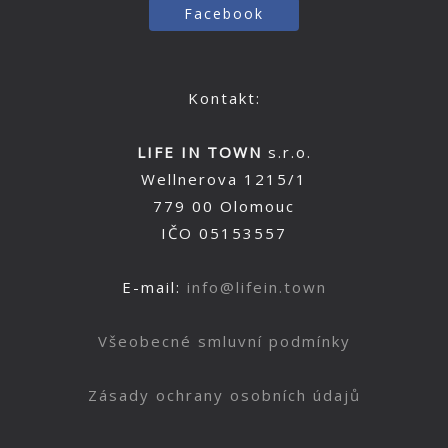
Facebook
Kontakt:
LIFE IN TOWN
s.r.o.
Wellnerova 1215/1
779 00 Olomouc
IČO 05153557
E-mail:
info@lifein.town
Všeobecné smluvní podmínky
Zásady ochrany osobních údajů