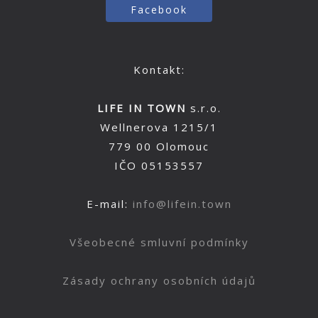
Facebook
Kontakt:
LIFE IN TOWN
s.r.o.
Wellnerova 1215/1
779 00 Olomouc
IČO 05153557
E-mail:
info@lifein.town
Všeobecné smluvní podmínky
Zásady ochrany osobních údajů