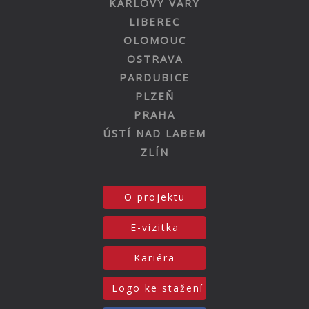
KARLOVY VARY
LIBEREC
OLOMOUC
OSTRAVA
PARDUBICE
PLZEŇ
PRAHA
ÚSTÍ NAD LABEM
ZLÍN
O projektu
E-vizitka
Kariéra
Logo ke stažení