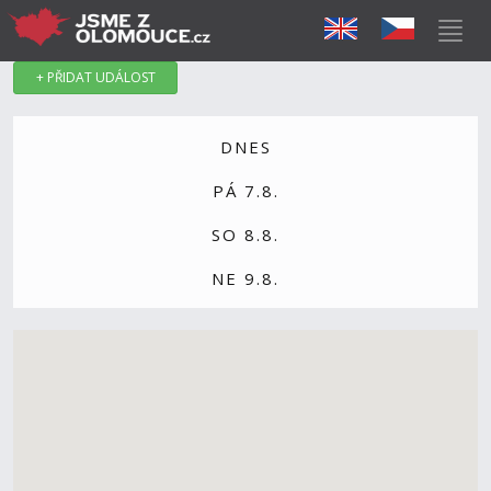
+ PŘIDAT UDÁLOST
DNES
PÁ 7.8.
SO 8.8.
NE 9.8.