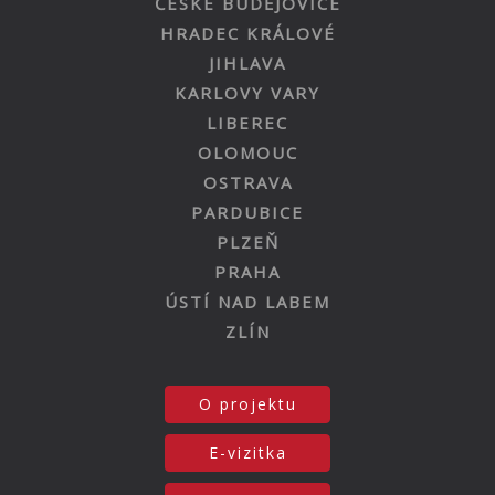
ČESKÉ BUDĚJOVICE
HRADEC KRÁLOVÉ
JIHLAVA
KARLOVY VARY
LIBEREC
OLOMOUC
OSTRAVA
PARDUBICE
PLZEŇ
PRAHA
ÚSTÍ NAD LABEM
ZLÍN
O projektu
E-vizitka