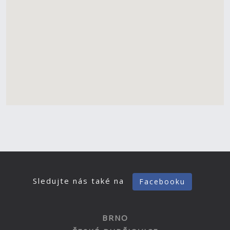
Sledujte nás také na
Facebooku
BRNO