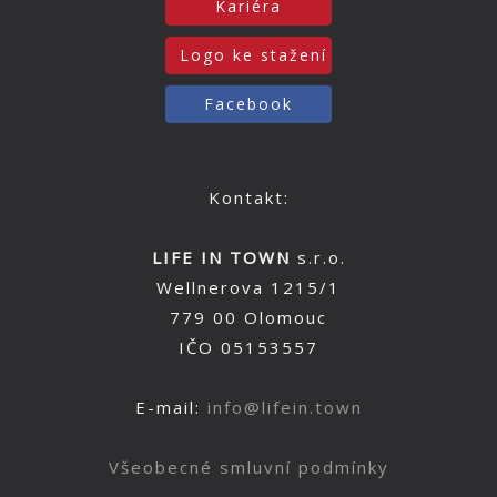
Kariéra
Logo ke stažení
Facebook
Kontakt:
LIFE IN TOWN
s.r.o.
Wellnerova 1215/1
779 00 Olomouc
IČO 05153557
E-mail:
info@lifein.town
Všeobecné smluvní podmínky