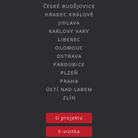
ČESKÉ BUDĚJOVICE
HRADEC KRÁLOVÉ
JIHLAVA
KARLOVY VARY
LIBEREC
OLOMOUC
OSTRAVA
PARDUBICE
PLZEŇ
PRAHA
ÚSTÍ NAD LABEM
ZLÍN
O projektu
E-vizitka