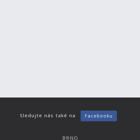
Sledujte nás také na
Facebooku
BRNO