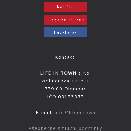
Kariéra
Logo ke stažení
Facebook
Kontakt:
LIFE IN TOWN
s.r.o.
Wellnerova 1215/1
779 00 Olomouc
IČO 05153557
E-mail:
info@lifein.town
Všeobecné smluvní podmínky