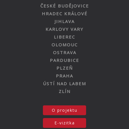
ČESKÉ BUDĚJOVICE
HRADEC KRÁLOVÉ
JIHLAVA
KARLOVY VARY
LIBEREC
OLOMOUC
OSTRAVA
PARDUBICE
PLZEŇ
PRAHA
ÚSTÍ NAD LABEM
ZLÍN
O projektu
E-vizitka