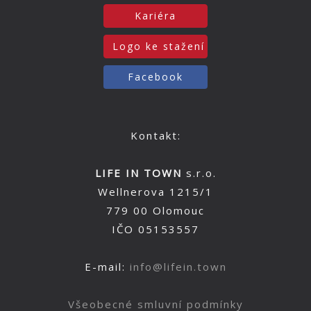
Kariéra
Logo ke stažení
Facebook
Kontakt:
LIFE IN TOWN
s.r.o.
Wellnerova 1215/1
779 00 Olomouc
IČO 05153557
E-mail:
info@lifein.town
Všeobecné smluvní podmínky