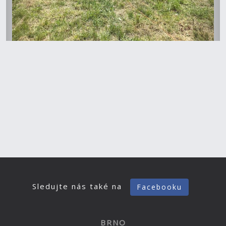
Sledujte nás také na
Facebooku
BRNO