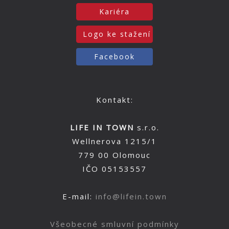
Kariéra
Logo ke stažení
Facebook
Kontakt:
LIFE IN TOWN
s.r.o.
Wellnerova 1215/1
779 00 Olomouc
IČO 05153557
E-mail:
info@lifein.town
Všeobecné smluvní podmínky