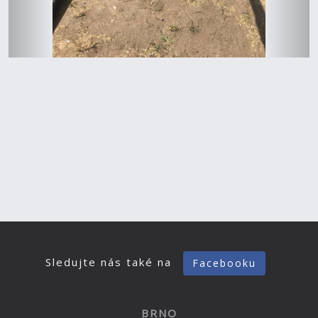
Sledujte nás také na
Facebooku
BRNO