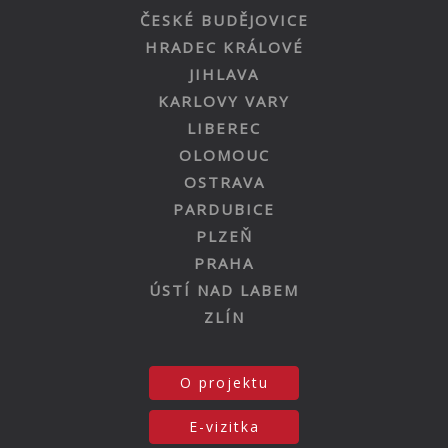
ČESKÉ BUDĚJOVICE
HRADEC KRÁLOVÉ
JIHLAVA
KARLOVY VARY
LIBEREC
OLOMOUC
OSTRAVA
PARDUBICE
PLZEŇ
PRAHA
ÚSTÍ NAD LABEM
ZLÍN
O projektu
E-vizitka