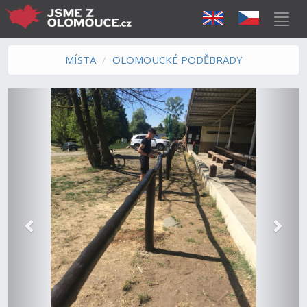
MÍSTA
OLOMOUCKÉ PODĚBRADY
Předchozí
Další