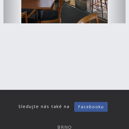
Sledujte nás také na
Facebooku
BRNO