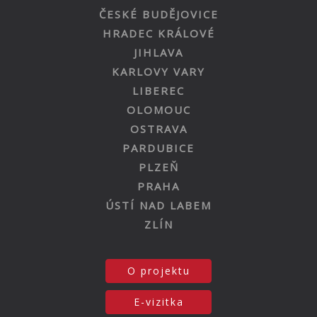
ČESKÉ BUDĚJOVICE
HRADEC KRÁLOVÉ
JIHLAVA
KARLOVY VARY
LIBEREC
OLOMOUC
OSTRAVA
PARDUBICE
PLZEŇ
PRAHA
ÚSTÍ NAD LABEM
ZLÍN
O projektu
E-vizitka