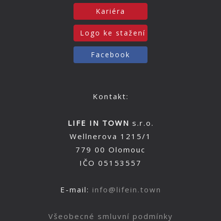
Kariéra
Logo ke stažení
Facebook
Kontakt:
LIFE IN TOWN
s.r.o.
Wellnerova 1215/1
779 00 Olomouc
IČO 05153557
E-mail:
info@lifein.town
Všeobecné smluvní podmínky