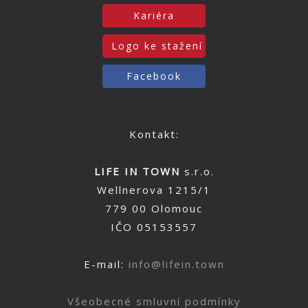
Kariéra
Logo ke stažení
Facebook
Kontakt:
LIFE IN TOWN
s.r.o.
Wellnerova 1215/1
779 00 Olomouc
IČO 05153557
E-mail:
info@lifein.town
Všeobecné smluvní podmínky