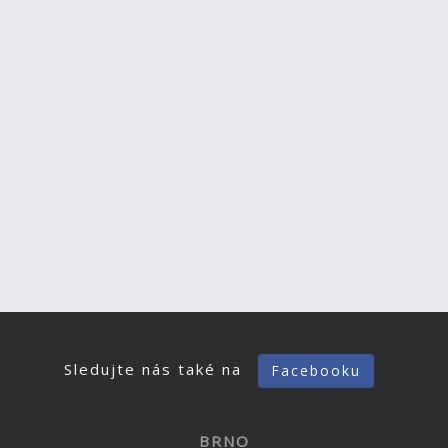
Sledujte nás také na
Facebooku
BRNO