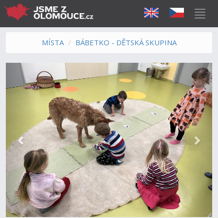
MÍSTA
BÁBETKO - DĚTSKÁ SKUPINA
Předchozí
Další