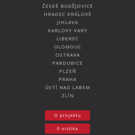
ČESKÉ BUDĚJOVICE
HRADEC KRÁLOVÉ
JIHLAVA
KARLOVY VARY
LIBEREC
OLOMOUC
OSTRAVA
PARDUBICE
PLZEŇ
PRAHA
ÚSTÍ NAD LABEM
ZLÍN
O projektu
E-vizitka