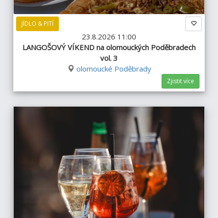
JÍDLO & PITÍ
23.8.2026 11:00
LANGOŠOVÝ VÍKEND na olomouckých Poděbradech
vol. 3
olomoucké Poděbrady
Zjistit více