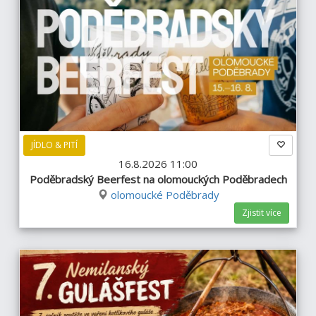
JÍDLO & PITÍ
16.8.2026 11:00
Poděbradský Beerfest na olomouckých Poděbradech
olomoucké Poděbrady
Zjistit více