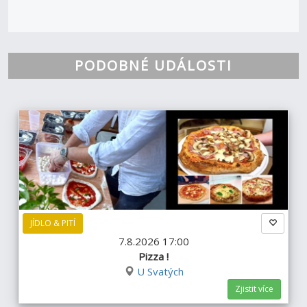
PODOBNÉ UDÁLOSTI
JÍDLO & PITÍ
7.8.2026 17:00
Pizza !
U Svatých
Zjistit více