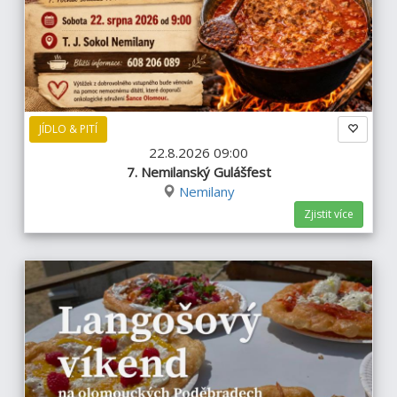
JÍDLO & PITÍ
22.8.2026 09:00
7. Nemilanský Gulášfest
Nemilany
Zjistit více