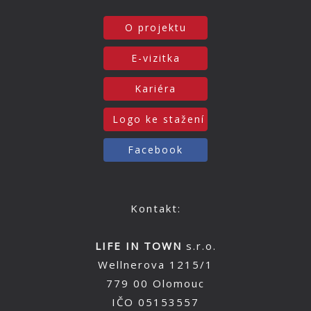
O projektu
E-vizitka
Kariéra
Logo ke stažení
Facebook
Kontakt:
LIFE IN TOWN
s.r.o.
Wellnerova 1215/1
779 00 Olomouc
IČO 05153557