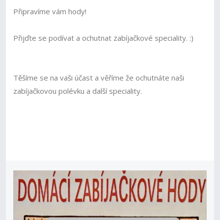
Připravíme vám hody!
Přijďte se podívat a ochutnat zabíjačkové speciality. :)
Těšíme se na vaši účast a věříme že ochutnáte naši
zabíjačkovou polévku a další speciality.