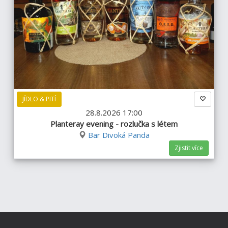
JÍDLO & PITÍ
28.8.2026 17:00
Planteray evening - rozlučka s létem
Bar Divoká Panda
Zjistit více