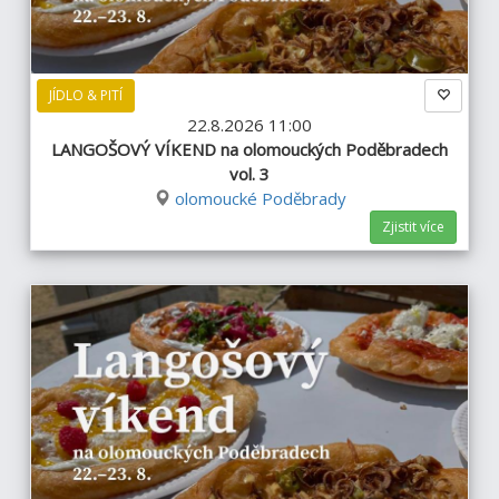
JÍDLO & PITÍ
22.8.2026 11:00
LANGOŠOVÝ VÍKEND na olomouckých Poděbradech
vol. 3
olomoucké Poděbrady
Zjistit více