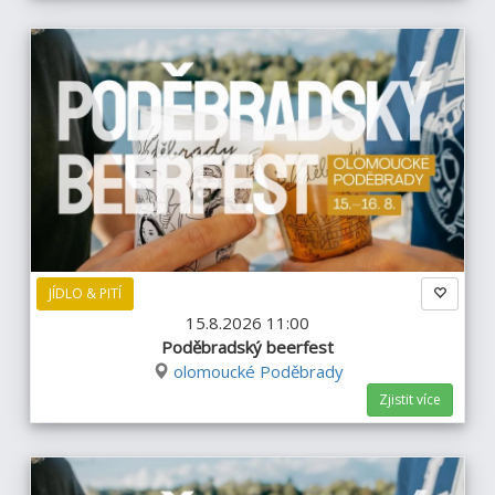
JÍDLO & PITÍ
15.8.2026 11:00
Poděbradský beerfest
olomoucké Poděbrady
Zjistit více