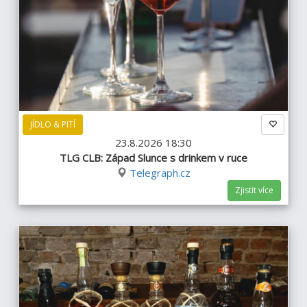
JÍDLO & PITÍ
23.8.2026 18:30
TLG CLB: Západ Slunce s drinkem v ruce
Telegraph.cz
Zjistit více