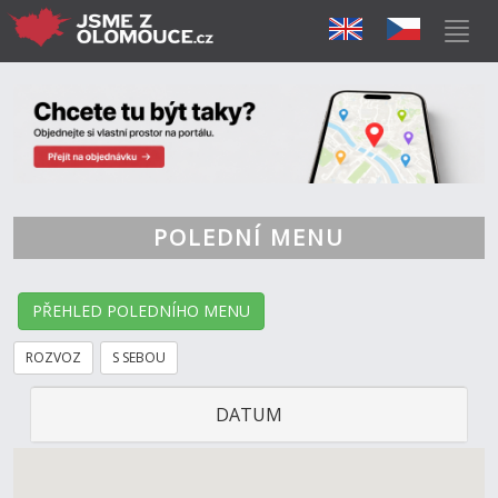
POLEDNÍ MENU
PŘEHLED POLEDNÍHO MENU
ROZVOZ
S SEBOU
DATUM