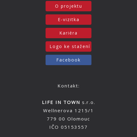
O projektu
E-vizitka
Kariéra
Logo ke stažení
Facebook
Kontakt:
LIFE IN TOWN
s.r.o.
Wellnerova 1215/1
779 00 Olomouc
IČO 05153557