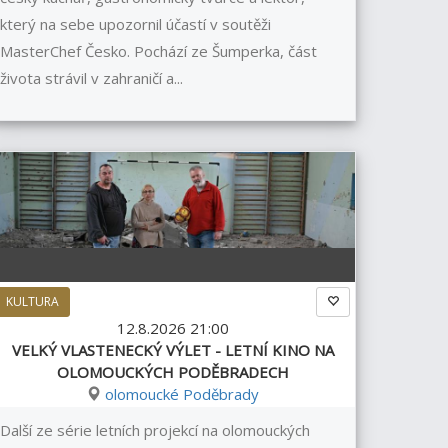
který na sebe upozornil účastí v soutěži
MasterChef Česko. Pochází ze Šumperka, část
života strávil v zahraničí a...
KULTURA
12.8.2026 21:00
VELKÝ VLASTENECKÝ VÝLET - LETNÍ KINO NA
OLOMOUCKÝCH PODĚBRADECH
olomoucké Poděbrady
Další ze série letních projekcí na olomouckých