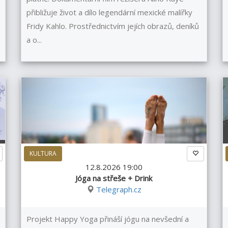
přibližuje život a dílo legendární mexické malířky
Fridy Kahlo. Prostřednictvím jejích obrazů, deníků
a o...
KULTURA
12.8.2026 19:00
Jóga na střeše + Drink
Telegraph.cz
Projekt Happy Yoga přináší jógu na nevšední a