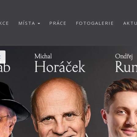
KCE
MÍSTA
PRÁCE
FOTOGALERIE
AKTU
C