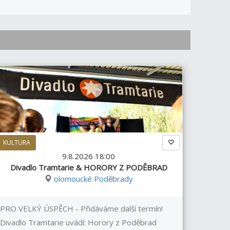
KULTURA
9.8.2026 18:00
Divadlo Tramtarie & HORORY Z PODĚBRAD
olomoucké Poděbrady
PRO VELKÝ ÚSPĚCH - Přidáváme další termín!
Divadlo Tramtarie uvádí: Horory z Poděbrad