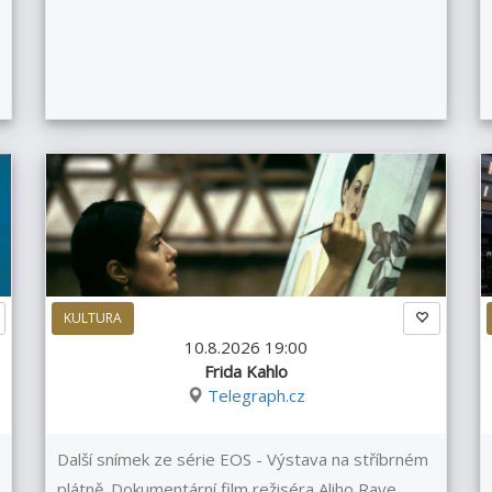
KULTURA
10.8.2026 19:00
Frida Kahlo
Telegraph.cz
Další snímek ze série EOS - Výstava na stříbrném
plátně. Dokumentární film režiséra Aliho Raye