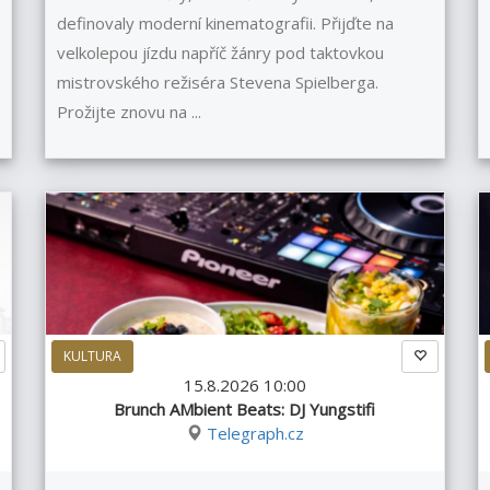
definovaly moderní kinematografii. Přijďte na
velkolepou jízdu napříč žánry pod taktovkou
mistrovského režiséra Stevena Spielberga.
Prožijte znovu na ...
KULTURA
15.8.2026 10:00
Brunch AMbient Beats: DJ Yungstifi
Telegraph.cz