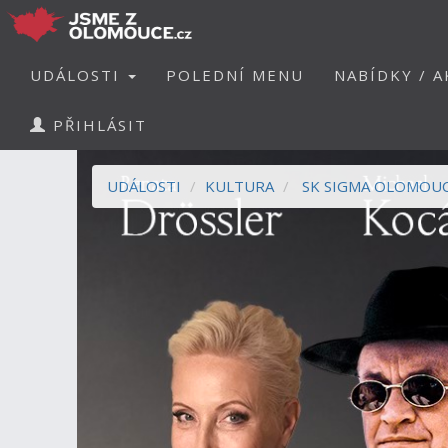
UDÁLOSTI
POLEDNÍ MENU
NABÍDKY / A
PŘIHLÁSIT
UDÁLOSTI
KULTURA
SK SIGMA OLOMOU