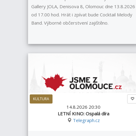
Gallery JOLA, Denisova 8, Olomouc dne 13.8.2026
od 17.00 hod. Hrát i zpívat bude Cocktail Melody
Band. Výborné občerstvení zajištěno.
KULTURA
14.8.2026 20:30
LETNÍ KINO: Ospalá díra
Telegraph.cz