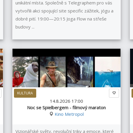
unikátní místa. Společně s Telegraphem pro vás
vytvořili akci spojující site specific zážitek, jógu a
dobré pití. 19:00—20:15 Joga Flow na střeše
budovy ...
KULTURA
14.8.2026 17:00
Noc se Spielbergem - filmový maraton
Kino Metropol
Vizionářské světy, revoluční triky a emoce, které