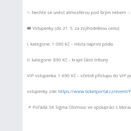
✨ Nechte se unést atmosférou pod širým nebem – p
🎟 Vstupenky (do 21. 5. za zvýhodněnou cenu):
I. kategorie: 1 090 Kč – místa naproti pódiu
II. kategorie: 890 Kč – krajní části tribuny
VIP vstupenka: 1 690 Kč – včetně přístupu do VIP 
vstupenky zde:
https://www.ticketportal.cz/ev
📌 Pořádá: SK Sigma Olomouc ve spolupráci s Morav