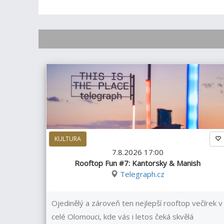
KULTURA
7.8.2026 17:00
Rooftop Fun #7: Kantorsky & Manish
Telegraph.cz
Ojedinělý a zároveň ten nejlepší rooftop večírek v
celé Olomouci, kde vás i letos čeká skvělá