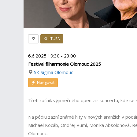
KULTURA
6.6.2025 19:30 - 23:00
Festival filharmonie Olomouc 2025
SK Sigma Olomouc
Navigovat
Třetí ročník výjimečného open-air koncertu, kde se
Na pódiu zazní známé hity v nových aranžích v podá
Michael Kocáb, Ondřej Ruml, Monika Absolonová, Re
Olomouc.