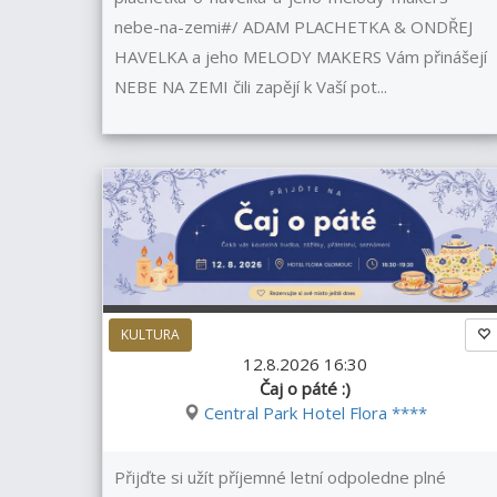
nebe-na-zemi#/ ADAM PLACHETKA & ONDŘEJ
HAVELKA a jeho MELODY MAKERS Vám přinášejí
NEBE NA ZEMI čili zapějí k Vaší pot...
KULTURA
12.8.2026 16:30
Čaj o páté :)
Central Park Hotel Flora ****
Přijďte si užít příjemné letní odpoledne plné