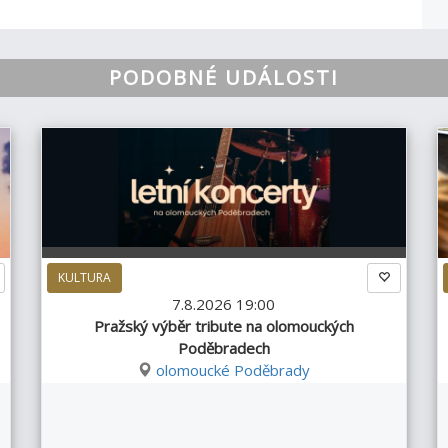
PODOBNÉ UDÁLOSTI
KULTURA
7.8.2026 19:00
Pražský výběr tribute na olomouckých
Poděbradech
olomoucké Poděbrady