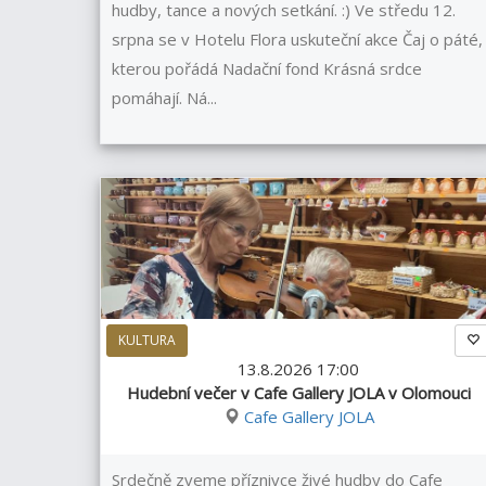
hudby, tance a nových setkání. :) Ve středu 12.
srpna se v Hotelu Flora uskuteční akce Čaj o páté,
kterou pořádá Nadační fond Krásná srdce
pomáhají. Ná...
KULTURA
13.8.2026 17:00
Hudební večer v Cafe Gallery JOLA v Olomouci
Cafe Gallery JOLA
Srdečně zveme příznivce živé hudby do Cafe