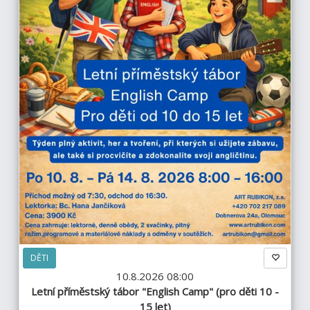
DĚTI
10.8.2026 08:00
Letní příměstský tábor "English Camp" (pro děti 10 -
15 let)