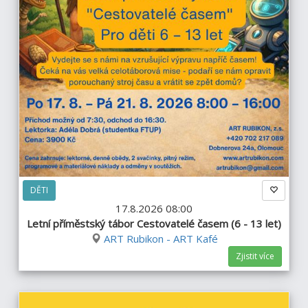
DĚTI
17.8.2026 08:00
Letní příměstský tábor Cestovatelé časem (6 - 13 let)
ART Rubikon - ART Kafé
Zjistit více