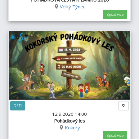
Velký Týnec
Zjistit více
DĚTI
12.9.2026 14:00
Pohádkový les
Kokory
Zjistit více