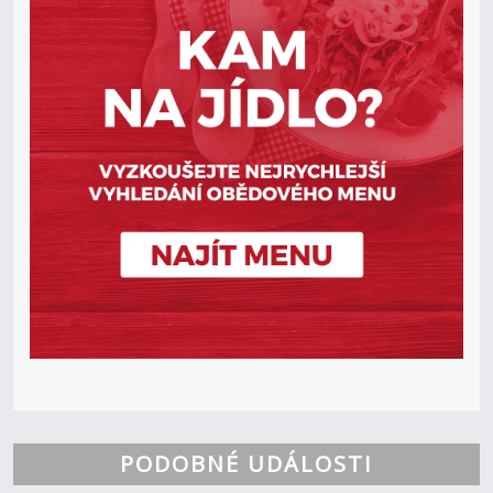
PODOBNÉ UDÁLOSTI