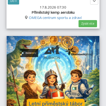
DĚTI
17.8.2026 07:30
Příměstský kemp aerobiku
OMEGA centrum sportu a zdraví
Zjistit více