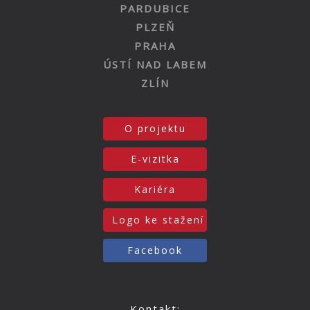
PARDUBICE
PLZEŇ
PRAHA
ÚSTÍ NAD LABEM
ZLÍN
O projektu
E-vizitka
Kariéra
Logo ke stažení
Facebook
Kontakt: