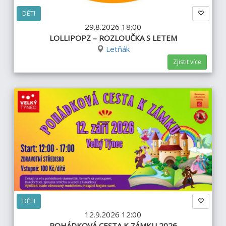
DĚTI
29.8.2026 18:00
LOLLIPOPZ – ROZLOUČKA S LETEM
Letňák
Zjistit více
DĚTI
12.9.2026 12:00
POHÁDKOVÁ CESTA K ZÁMKU 2026