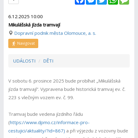
6.12.2025 10:00
Mikulášská jízda tramvají
Dopravní podnik města Olomouce, a. s.
Navigovat
UDÁLOSTI
DĚTI
V sobotu 6. prosince 2025 bude probíhat „Mikulášská
jízda tramvají“. Vypravena bude historická tramvaj ev. č.
223 s vlečným vozem ev. č. 99.
Tramvaj bude vedena jízdního řádu
(
https://www.dpmo.cz/informace-pro-
cestujici/aktuality/?id=867)
a při výjezdu z vozovny bude