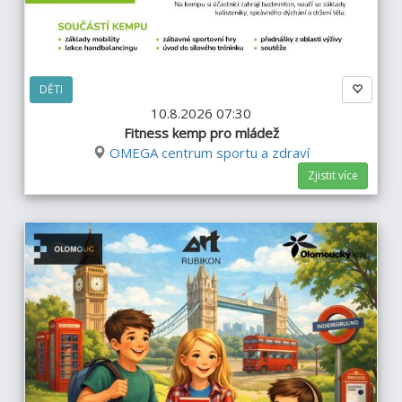
DĚTI
10.8.2026 07:30
Fitness kemp pro mládež
OMEGA centrum sportu a zdraví
Zjistit více