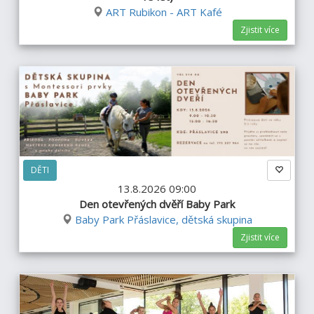
ART Rubikon - ART Kafé
Zjistit více
DĚTI
13.8.2026 09:00
Den otevřených dvěří Baby Park
Baby Park Přáslavice, dětská skupina
Zjistit více