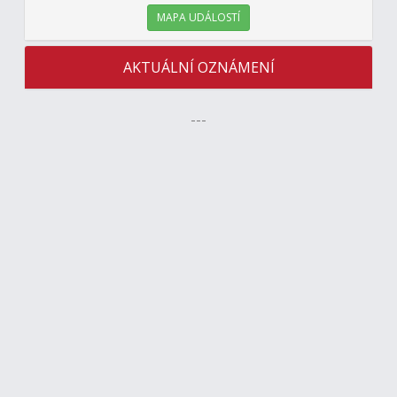
MAPA UDÁLOSTÍ
AKTUÁLNÍ OZNÁMENÍ
---