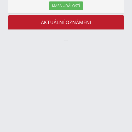
MAPA UDÁLOSTÍ
AKTUÁLNÍ OZNÁMENÍ
---