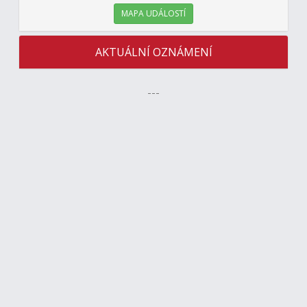
MAPA UDÁLOSTÍ
AKTUÁLNÍ OZNÁMENÍ
---