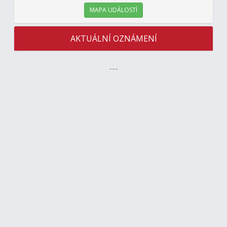
MAPA UDÁLOSTÍ
AKTUÁLNÍ OZNÁMENÍ
---