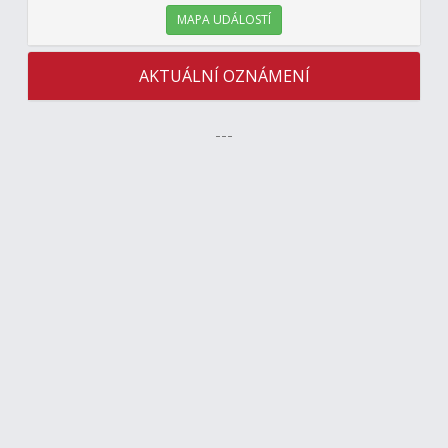
MAPA UDÁLOSTÍ
AKTUÁLNÍ OZNÁMENÍ
---