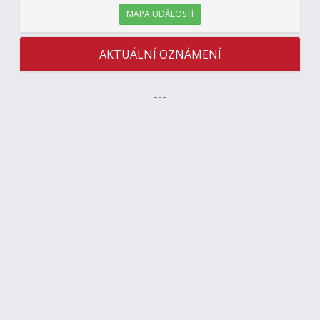
MAPA UDÁLOSTÍ
AKTUÁLNÍ OZNÁMENÍ
---