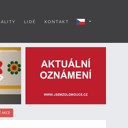
ALITY
LIDÉ
KONTAKT
Další
ponzorováno
 AKCE