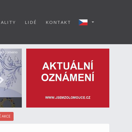
ALITY
LIDÉ
KONTAKT
Další
ponzorováno
 AKCE