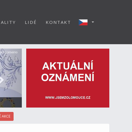
ALITY
LIDÉ
KONTAKT
Další
ponzorováno
 AKCE