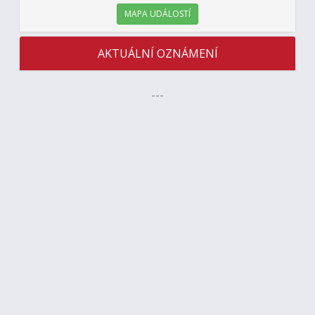
MAPA UDÁLOSTÍ
AKTUÁLNÍ OZNÁMENÍ
---