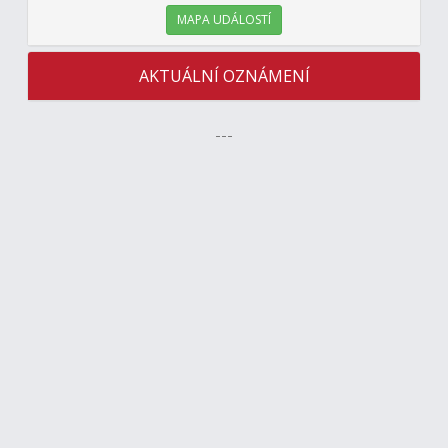
MAPA UDÁLOSTÍ
AKTUÁLNÍ OZNÁMENÍ
---