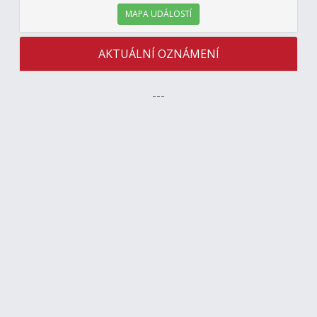
MAPA UDÁLOSTÍ
AKTUÁLNÍ OZNÁMENÍ
---