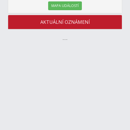
MAPA UDÁLOSTÍ
AKTUÁLNÍ OZNÁMENÍ
---