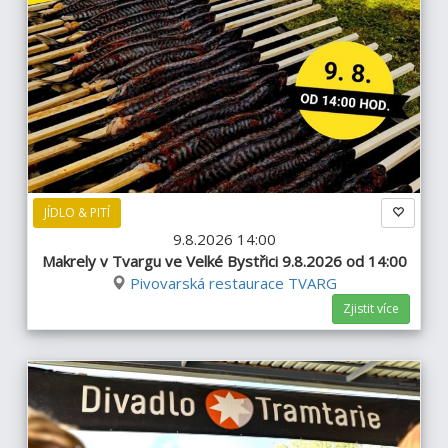
JÍDLO & PITÍ
9.8.2026 14:00
Makrely v Tvargu ve Velké Bystřici 9.8.2026 od 14:00
Pivovarská restaurace TVARG
Zjistit více