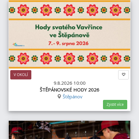
V OKOLÍ
9.8.2026 10:00
ŠTĚPÁNOVSKÉ HODY 2026
Štěpánov
Zjistit více