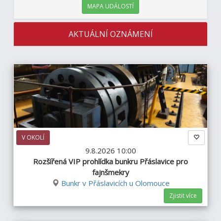
MAPA UDÁLOSTÍ
AKTUÁLNÍ OZNÁMENÍ
V OKOLÍ
9.8.2026 10:00
Rozšířená VIP prohlídka bunkru Přáslavice pro
fajnšmekry
Bunkr v Přáslavicích u Olomouce
Zjistit více