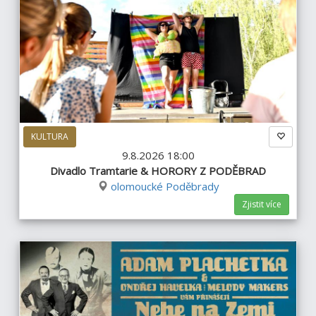
KULTURA
9.8.2026 18:00
Divadlo Tramtarie & HORORY Z PODĚBRAD
olomoucké Poděbrady
Zjistit více