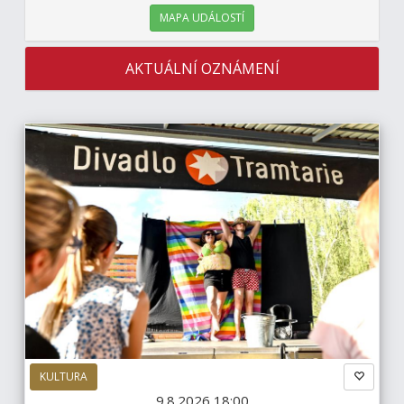
MAPA UDÁLOSTÍ
AKTUÁLNÍ OZNÁMENÍ
KULTURA
9.8.2026 18:00