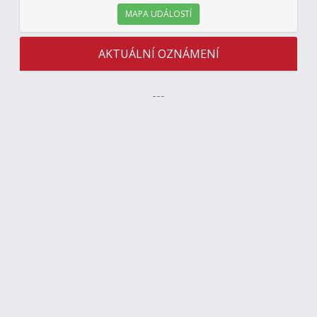
MAPA UDÁLOSTÍ
AKTUÁLNÍ OZNÁMENÍ
---