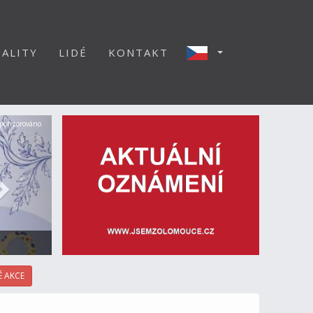
ALITY
LIDÉ
KONTAKT
Další
ponzorováno
 AKCE