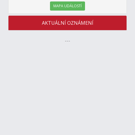
MAPA UDÁLOSTÍ
AKTUÁLNÍ OZNÁMENÍ
---