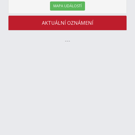
MAPA UDÁLOSTÍ
AKTUÁLNÍ OZNÁMENÍ
---