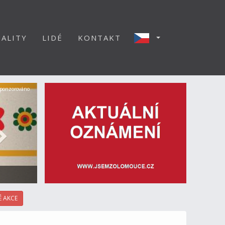
ALITY
LIDÉ
KONTAKT
Další
ponzorováno
 AKCE