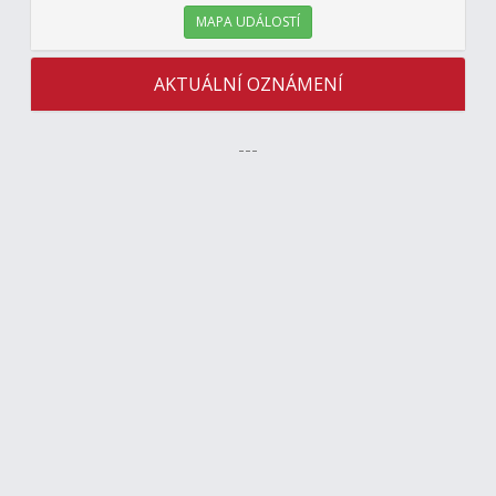
MAPA UDÁLOSTÍ
AKTUÁLNÍ OZNÁMENÍ
---