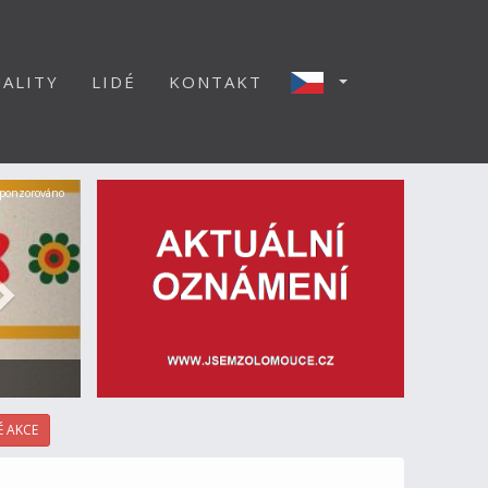
ALITY
LIDÉ
KONTAKT
Další
ponzorováno
 AKCE