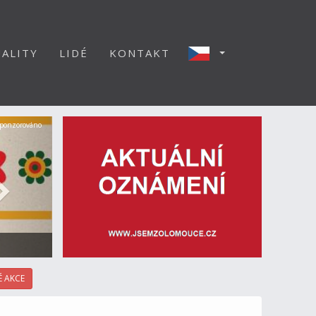
ALITY
LIDÉ
KONTAKT
Další
ponzorováno
 AKCE