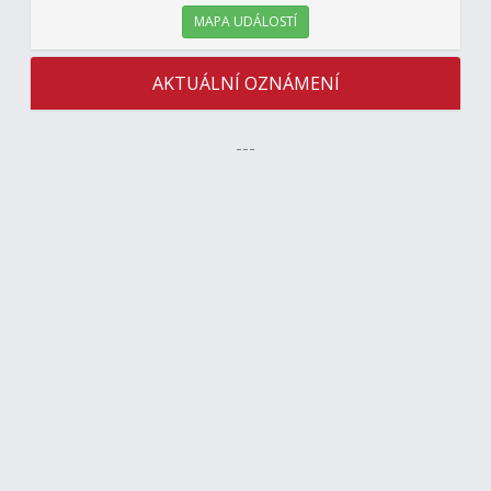
MAPA UDÁLOSTÍ
AKTUÁLNÍ OZNÁMENÍ
---