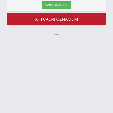
MAPA UDÁLOSTÍ
AKTUÁLNÍ OZNÁMENÍ
---