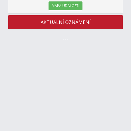
MAPA UDÁLOSTÍ
AKTUÁLNÍ OZNÁMENÍ
---