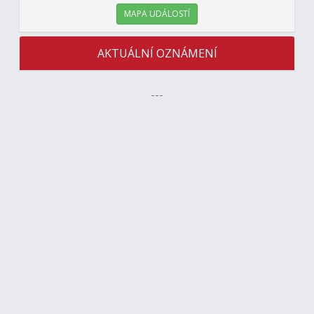
MAPA UDÁLOSTÍ
AKTUÁLNÍ OZNÁMENÍ
---