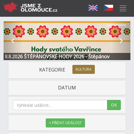
Předchozí
Další
Sponzorováno
8.8.2026 ŠTĚPÁNOVSKÉ HODY 2026 - Štěpánov
KATEGORIE
KULTURA
DATUM
OK
+ PŘIDAT UDÁLOST