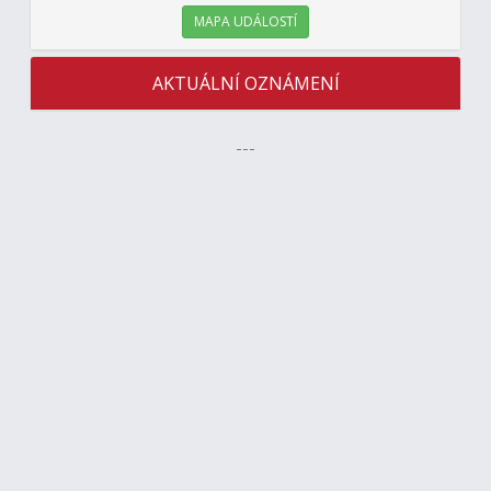
MAPA UDÁLOSTÍ
AKTUÁLNÍ OZNÁMENÍ
---