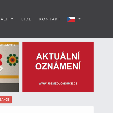
ALITY
LIDÉ
KONTAKT
Další
ponzorováno
 AKCE