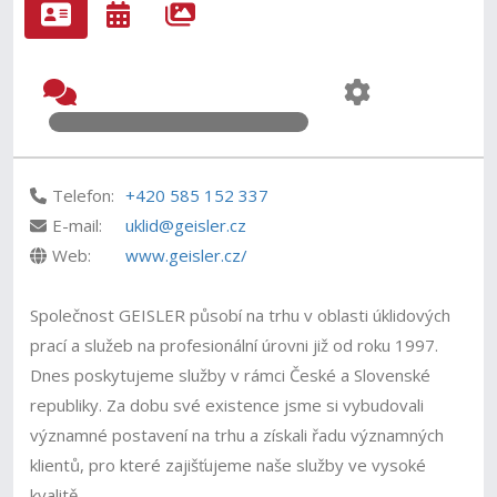
Telefon:
+420 585 152 337
E-mail:
uklid@geisler.cz
Web:
www.geisler.cz/
Společnost GEISLER působí na trhu v oblasti úklidových
prací a služeb na profesionální úrovni již od roku 1997.
Dnes poskytujeme služby v rámci České a Slovenské
republiky. Za dobu své existence jsme si vybudovali
významné postavení na trhu a získali řadu významných
klientů, pro které zajišťujeme naše služby ve vysoké
kvalitě.