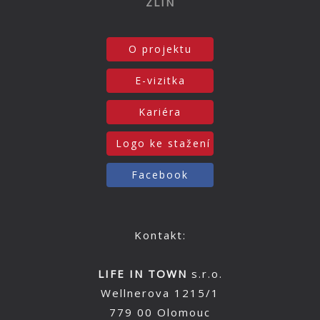
ZLÍN
O projektu
E-vizitka
Kariéra
Logo ke stažení
Facebook
Kontakt:
LIFE IN TOWN
s.r.o.
Wellnerova 1215/1
779 00 Olomouc