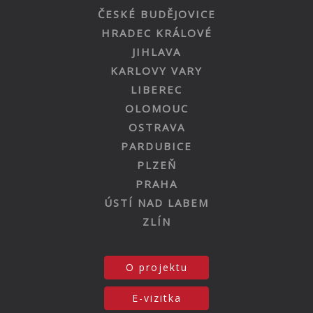
ČESKÉ BUDĚJOVICE
HRADEC KRÁLOVÉ
JIHLAVA
KARLOVY VARY
LIBEREC
OLOMOUC
OSTRAVA
PARDUBICE
PLZEŇ
PRAHA
ÚSTÍ NAD LABEM
ZLÍN
O projektu
E-vizitka