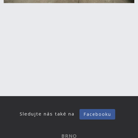
Sledujte nás také na
Facebooku
BRNO