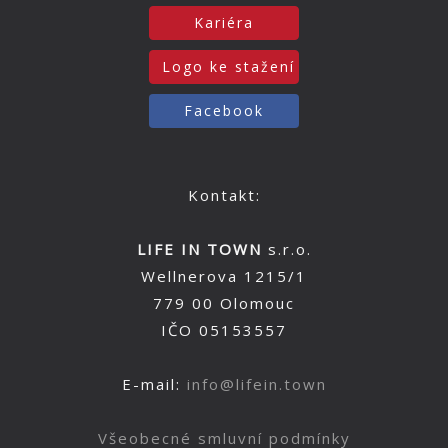
Kariéra
Logo ke stažení
Facebook
Kontakt:
LIFE IN TOWN
s.r.o.
Wellnerova 1215/1
779 00 Olomouc
IČO 05153557
E-mail:
info@lifein.town
Všeobecné smluvní podmínky