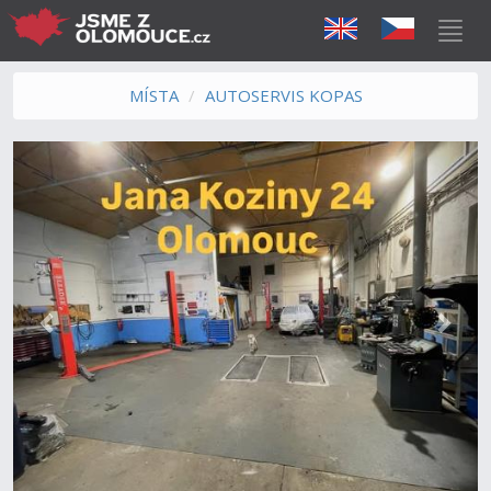
MÍSTA
AUTOSERVIS KOPAS
Předchozí
Další