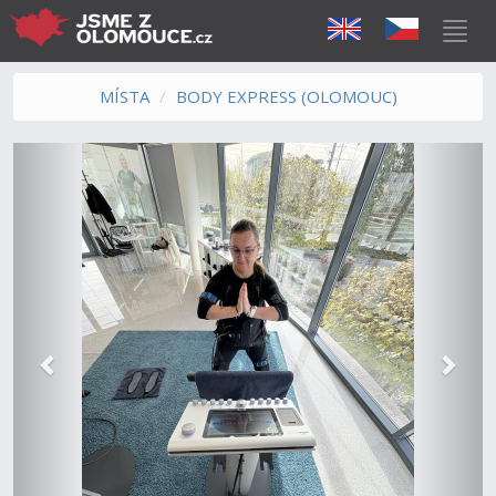
MÍSTA
BODY EXPRESS (OLOMOUC)
Předchozí
Další