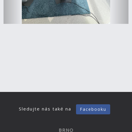
Sledujte nás také na
Facebooku
BRNO