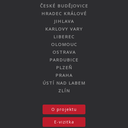
ČESKÉ BUDĚJOVICE
HRADEC KRÁLOVÉ
JIHLAVA
KARLOVY VARY
LIBEREC
OLOMOUC
OSTRAVA
PARDUBICE
PLZEŇ
PRAHA
ÚSTÍ NAD LABEM
ZLÍN
O projektu
E-vizitka