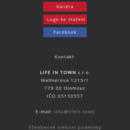
Kariéra
Logo ke stažení
Facebook
Kontakt:
LIFE IN TOWN
s.r.o.
Wellnerova 1215/1
779 00 Olomouc
IČO 05153557
E-mail:
info@lifein.town
Všeobecné smluvní podmínky